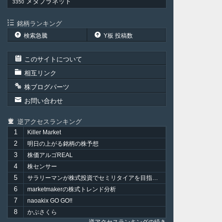
メタプラネット
3350
銘柄ランキング
検索急騰
Y板 投稿数
このサイトについて
相互リンク
株ブログパーツ
お問い合わせ
逆アクセスランキング
1
Killer Market
2
明日の上がる銘柄の株予想
3
株価アルゴREAL
4
株センサー
5
サラリーマンが株式投資でセミリタイアを目指してみました。
6
marketmakerの株式トレンド分析
7
naoakix GO GO!!
8
かぶさくら