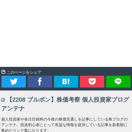
このページをシェア
ツ
シ
ブ
Pocket
【2208 ブルボン】株価考察 個人投資家ブログ
イ
ェ
ッ
アンテナ
ー
ア
ク
個人投資家や各注目銘柄の今後の株価見通しを記事にしている株ブログの
アンテナ。投資初心者にとって有益な情報を提供している記事を新着順に
ト
マ
集めたリンク集になります。