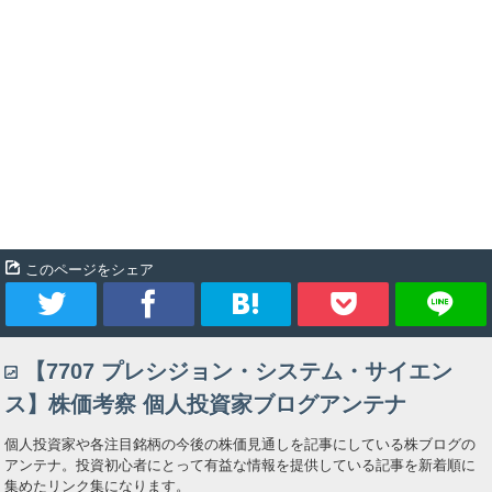
このページをシェア
ツ
シ
ブ
Pocket
【7707 プレシジョン・システム・サイエン
イ
ェ
ッ
ス】株価考察 個人投資家ブログアンテナ
ー
ア
ク
個人投資家や各注目銘柄の今後の株価見通しを記事にしている株ブログの
アンテナ。投資初心者にとって有益な情報を提供している記事を新着順に
ト
マ
集めたリンク集になります。