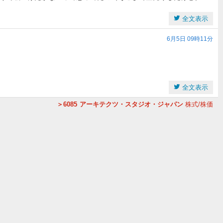
全文表示
6月5日 09時11分
全文表示
6085
アーキテクツ・スタジオ・ジャパン
株式/株価