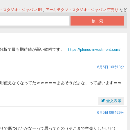
・スタジオ・ジャパン IR
アーキテクツ・スタジオ・ジャパン 空売り
など
I分析で最も期待値が高い銘柄です。
https://plenus-investment.com/
6月5日 10時13分
用使えなくなってたｗｗｗｗｗまあそうだよな、って思いますｗｗ
全文表示
6月5日 09時29分
たりで底つけたかなーって思ってたの（そこまで空売りしたけど）