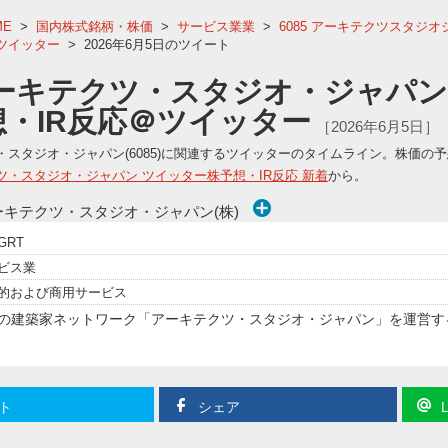
ME
>
国内株式銘柄・株価
>
サービス業業
>
6085 アーキテクツスタジオ
＠ツイッター
>
2026年6月5日のツイート
ーキテクツ・スタジオ・ジャパン (6
想・IR反応＠ツイッター
［2026年6月5日］
・スタジオ・ジャパン(6085)に関連するツイッターのタイムライン。株価の
ツ・スタジオ・ジャパン ツイッター株予想・IR反応 新着
から。
ーキテクツ・スタジオ・ジャパン(株)
GRT
ビス業
的および商用サービス
の建築家ネットワーク「アーキテクツ・スタジオ・ジャパン」を運営す
ト
シェア