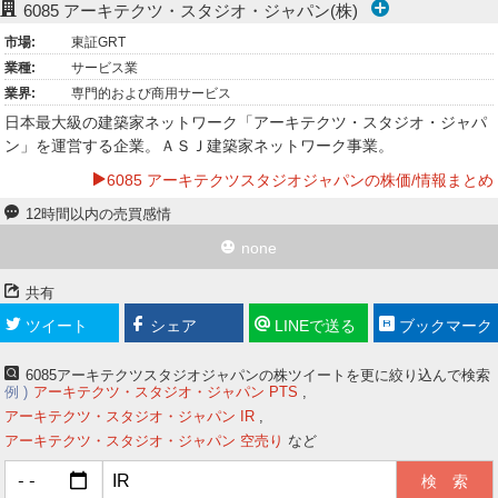
6085
アーキテクツ・スタジオ・ジャパン(株)
ー
市場:
東証GRT
業種:
サービス業
ク
業界:
専門的および商用サービス
日本最大級の建築家ネットワーク「アーキテクツ・スタジオ・ジャパ
ン」を運営する企業。ＡＳＪ建築家ネットワーク事業。
6085 アーキテクツスタジオジャパンの株価/情報まとめ
12時間以内の売買感情
none
共有
ツイート
シェア
LINEで送る
ブックマーク
6085アーキテクツスタジオジャパンの株ツイートを更に絞り込んで検索
例
アーキテクツ・スタジオ・ジャパン PTS
アーキテクツ・スタジオ・ジャパン IR
アーキテクツ・スタジオ・ジャパン 空売り
など