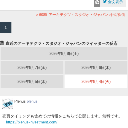
全文表示
6085
アーキテクツ・スタジオ・ジャパン
株式/株価
1
直近のアーキテクツ・スタジオ・ジャパンのツイッターの反応
2026年8月8日(土)
2026年8月7日(金)
2026年8月6日(木)
2026年8月5日(水)
2026年8月4日(火)
Plenus
Plenus
plenus
売買タイミングも含めての情報をこちらで公開します。無料です。
https://plenus-investment.com/