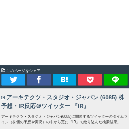
このページをシェア
ツ
シ
ブ
Pocket
アーキテクツ・スタジオ・ジャパン (6085) 株
イ
ェ
ッ
予想・IR反応＠ツイッター 『IR』
ー
ア
ク
アーキテクツ・スタジオ・ジャパン(6085)に関連するツイッターのタイムラ
イン（株価の予想や実況）の中から更に『IR』で絞り込んだ検索結果。
ト
マ