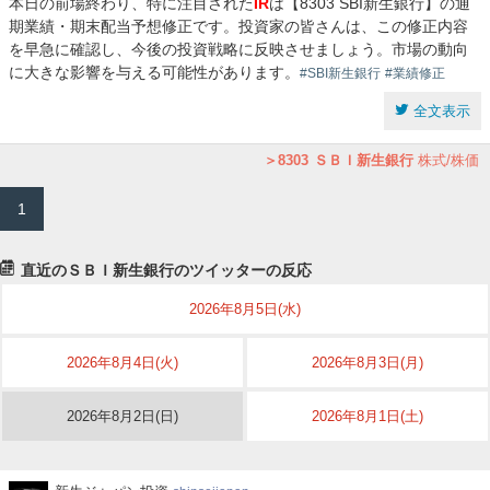
本日の前場終わり、特に注目された
IR
は【8303 SBI新生銀行】の通
期業績・期末配当予想修正です。投資家の皆さんは、この修正内容
を早急に確認し、今後の投資戦略に反映させましょう。市場の動向
に大きな影響を与える可能性があります。
#SBI新生銀行
#業績修正
全文表示
8303
ＳＢＩ新生銀行
株式/株価
1
直近のＳＢＩ新生銀行のツイッターの反応
2026年8月5日(水)
2026年8月4日(火)
2026年8月3日(月)
2026年8月2日(日)
2026年8月1日(土)