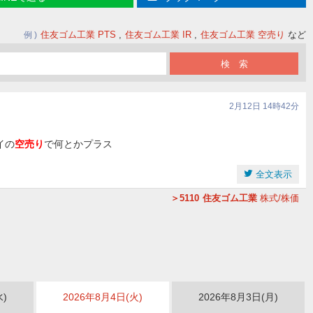
住友ゴム工業 PTS
住友ゴム工業 IR
住友ゴム工業 空売り
など
例
2月12日 14時42分
イの
空売り
で何とかプラス
全文表示
5110
住友ゴム工業
株式/株価
水)
2026年8月4日(火)
2026年8月3日(月)