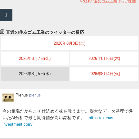
5110
住友ゴム工業
株式/株価
1
直近の住友ゴム工業のツイッターの反応
2026年8月8日(土)
2026年8月7日(金)
2026年8月6日(木)
2026年8月5日(水)
2026年8月4日(火)
Plenus
Plenus
plenus
今の相場だからこそ仕込める株を教えます。膨大なデータ処理で導
いたAI分析で最も期待値が高い銘柄です。
https://plenus-
investment.com/