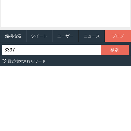
銘柄検索
ツイート
ユーザー
ニュース
ブログ
最近検索されたワード