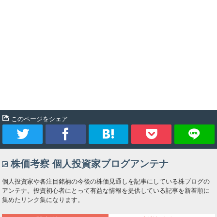
このページをシェア
ツ
シ
ブ
Pocket
株価考察 個人投資家ブログアンテナ
イ
ェ
ッ
個人投資家や各注目銘柄の今後の株価見通しを記事にしている株ブログの
ー
ア
ク
アンテナ。投資初心者にとって有益な情報を提供している記事を新着順に
集めたリンク集になります。
ト
マ