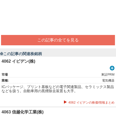
この記事の全てを見る
この記事の関連株銘柄
4062 イビデン(株)
市場
東証PRM
業種:
電気機器
ICパッケージ、プリント基板などの電子関連製品、セラミックス製品
などを扱う。自動車用の黒煙除去装置も大手。
4062 イビデンの株価/情報まとめ
4063 信越化学工業(株)