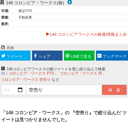
146
コロンビア・ワークス(株)
ー
市場:
東証STD
業種:
不動産業
ク
業界:
146 コロンビアワークスの株価/情報まとめ
共有
ツイート
シェア
LINEで送る
ブックマーク
146コロンビアワークスの株ツイートを更に絞り込んで検索
例
コロンビア・ワークス PTS
コロンビア・ワークス IR
コロンビア・ワークス 空売り
など
「146 コロンビア・ワークス」の 『空売り』で絞り込んだ ツ
イートは見つかりませんでした。