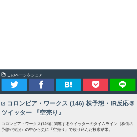
このページをシェア
ツ
シ
ブ
Pocket
コロンビア・ワークス (146) 株予想・IR反応＠
イ
ェ
ッ
ツイッター 『空売り』
ー
ア
ク
コロンビア・ワークス(146)に関連するツイッターのタイムライン（株価の
予想や実況）の中から更に『空売り』で絞り込んだ検索結果。
ト
マ