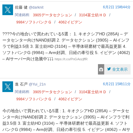
darknit
佐藤 健
6月2日 15時44分
darknit
関連銘柄
データセクション
富士紡ＨＤ
3905
3104
ソフトバンクＧ
イビデン
9984
4062
????今の地合いで買われている5選： 1. キオクシアHD (285A) – デ
ータセンター向けNAND好調 2. データセクション (3905) – AIインフ
ラで利益3.5倍 3. 富士紡HD (3104) – 半導体研磨材で最高益更新 4.
ソフトバンクG (9984) – Arm好調、日経の牽引役 5. イビデン (4062)
– AIサーバー向け急騰中⤵️⤵️⤵️
https://t.co/PnGAozjffR
全文表示
Yui_21n
進 石戸
6月2日 15時11分
Yui_21n
関連銘柄
データセクション
富士紡ＨＤ
3905
3104
ソフトバンクＧ
イビデン
9984
4062
今の地合いで買われている5選 : 1. キオクシアHD (285A) – データセ
ンター向けNAND好調 2. データセクション (3905) – AIインフラで利
益3.5倍 3. 富士紡HD (3104) – 半導体研磨材で最高益更新 4. ソフト
バンクG (9984) – Arm好調、日経の牽引役 5. イビデン (4062) – AIサ