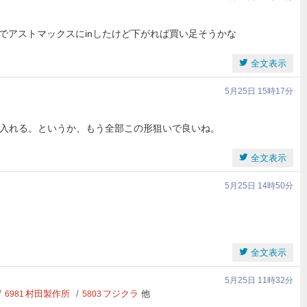
規でアストマックスにinしたけど下がれば買い足そうかな
全文表示
5月25日 15時17分
入れる。というか、もう全部この形狙いで良いね。
全文表示
5月25日 14時50分
全文表示
5月25日 11時32分
村田製作所
フジクラ
他
6981
5803