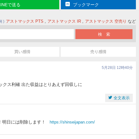
LINEで送る
ブックマーク
アストマックス PTS
アストマックス IR
アストマックス 空売り
など
例
買い感情
売り感情
5月28日 12時40分
マックス利確 出た収益はとりあえず回収しに
全文表示
！明日には削除します！
https://shinseijapan.com/