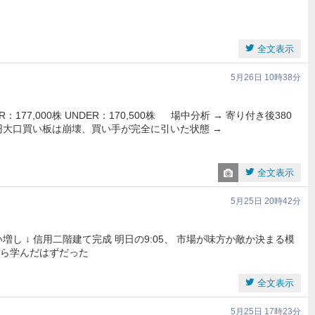
全文表示
5月26日 10時38分
R：177,000株 UNDER：170,500株 場中分析 → 寄り付き後380
9円大口買い板は崩壊、買い手が完全に引いた状態 →
全文表示
5月25日 20時42分
い増し ↓ 信用二階建て完成 明日の9:05、 市場が味方か敵か決まる模
から学んだはずだった
全文表示
5月25日 17時23分