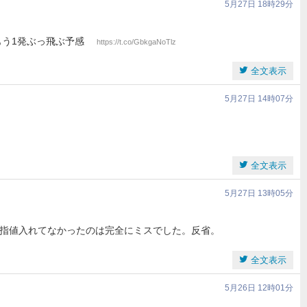
5月27日 18時29分
ばもう1発ぶっ飛ぶ予感
https://t.co/GbkgaNoTlz
全文表示
5月27日 14時07分
全文表示
5月27日 13時05分
指値入れてなかったのは完全にミスでした。反省。
全文表示
5月26日 12時01分