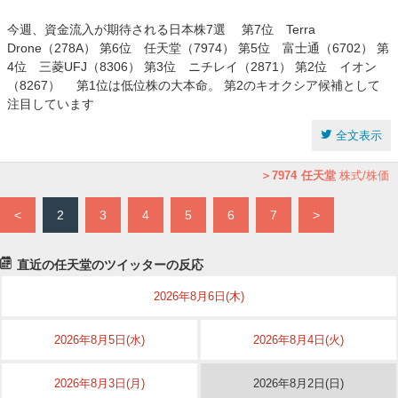
今週、資金流入が期待される日本株7選 第7位 Terra
Drone（278A） 第6位 任天堂（7974） 第5位 富士通（6702） 第
4位 三菱UFJ（8306） 第3位 ニチレイ（2871） 第2位 イオン
（8267） 第1位は低位株の大本命。 第2のキオクシア候補として
注目しています
全文表示
7974
任天堂
株式/株価
<
2
3
4
5
6
7
>
直近の任天堂のツイッターの反応
2026年8月6日(木)
2026年8月5日(水)
2026年8月4日(火)
2026年8月3日(月)
2026年8月2日(日)