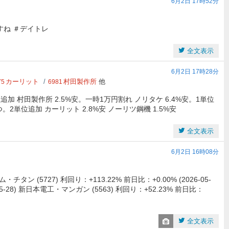
6月2日 17時52分
ですね ＃デイトレ
全文表示
6月2日 17時28分
カーリット
村田製作所
他
75
6981
追加 村田製作所 2.5%安。一時1万円割れ ノリタケ 6.4%安。1単位
。2単位追加 カーリット 2.8%安 ノーリツ鋼機 1.5%安
全文表示
6月2日 16時08分
5727) 利回り：+113.22% 前日比：+0.00% (2026-05-
6-05-28) 新日本電工・マンガン (5563) 利回り：+52.23% 前日比：
全文表示