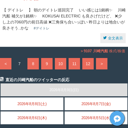
【 デイトレ 】 朝のデイトレ巡回完了 いい感じは1銘柄✨ 川崎
汽船 補欠が1銘柄✨ KOKUSAI ELECTRIC も良さげだけど、 ❌少
し上の7060円の前日高値 ❌三角保ち合いっぽい 昨日よりは地合いが
良さそう..かな
#デイトレ
全文表示
9107
川崎汽船
株式/株価
<
7
8
9
10
11
12
>
直近の川崎汽船のツイッターの反応
2026年8月9日(日)
2026年8月8日(土)
2026年8月7日(金)
2026年8月6日(木)
2026年8月5日(水)