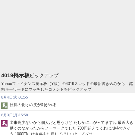
4019
掲示板
ピックアップ
Yahooファイナンス掲示板（Y板）の4019スレッドの最新書き込みから、銘
柄キーワードにマッチしたコメントをピックアップ
8月4日(火)01:55
社長の化けの皮が剥がれる
8月3日(月)15:58
出来高少ないから個人だと思うけど たしかに上がってますね 最近大き
動くのなかったからノーマークでした 700円超えてくれば期待できそ
う 1000円には今年中に戻してほしいところです