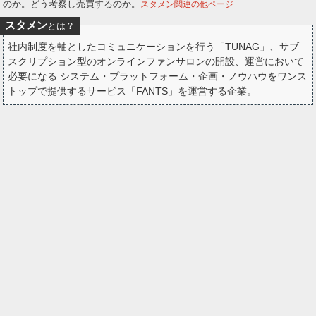
のか。どう考察し売買するのか。
スタメン関連の他ページ
ー
スタメン
とは？
ク
社内制度を軸としたコミュニケーションを行う「TUNAG」、サブ
スクリプション型のオンラインファンサロンの開設、運営において
必要になる システム・プラットフォーム・企画・ノウハウをワンス
トップで提供するサービス「FANTS」を運営する企業。