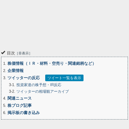
目次
非表示
株価情報（ＩＲ・材料・空売り・関連銘柄など）
1
企業情報
2
ツイッターの反応
3
ツイート一覧を表示
3-1
投資家達の株予想・IR反応
3-2
ツイッターの相場観アーカイブ
関連ニュース
4
株ブログ記事
5
掲示板の書き込み
6