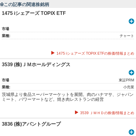
この記事の関連株銘柄
1475 iシェアーズ TOPIX ETF
市場
業種:
チャート
1475 iシェアーズ TOPIX ETFの株価/情報まとめ
3539 (株)ＪＭホールディングス
市場
東証PRM
業種:
小売業
茨城県より食品スーパーマーケットを展開。肉のハナマサ、ジャパン
ミート、パワーマートなど。焼き肉レストランの経営
3539 ＪＭＨＤの株価/情報まとめ
3836 (株)アバントグループ