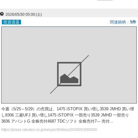
ー
2026/05/30 05:00
(土)
ク
投資逍遥
関連銘柄
5件
今週（5/25～5/29）の売買は、1475 iSTOPIX 買い増し3539 JMHD 買い増
し8306 三菱UFJ 買い増し1475 iSTOPIX 一部売り3539 JMHD 一部売り
3836 アバントG 全株売付4687 TDCソフト 全株売付7--- 売付...
https://plaza.rakuten.co.jp/seiyan36/diary/202605300000/