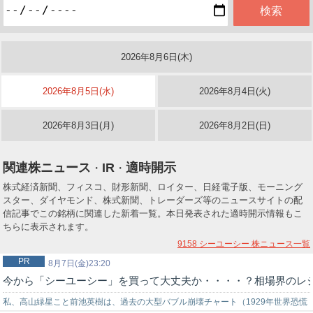
2026年8月6日(木)
2026年8月5日(水)
2026年8月4日(火)
2026年8月3日(月)
2026年8月2日(日)
関連株ニュース
IR
適時開示
・
・
株式経済新聞、フィスコ、財形新聞、ロイター、日経電子版、モーニング
スター、ダイヤモンド、株式新聞、トレーダーズ等のニュースサイトの配
信記事でこの銘柄に関連した新着一覧。本日発表された適時開示情報もこ
ちらに表示されます。
9158 シーユーシー
株ニュース一覧
PR
8月7日(金)23:20
今から「シーユーシー」を買って大丈夫か・・・・？相場界のレ
私、高山緑星こと前池英樹は、過去の大型バブル崩壊チャート（1929年世界恐慌