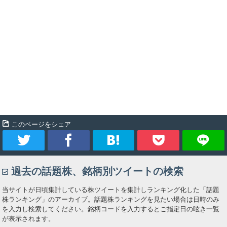
このページをシェア
ツ
シ
ブ
Pocket
過去の話題株、銘柄別ツイートの検索
イ
ェ
ッ
当サイトが日頃集計している株ツイートを集計しランキング化した「話題
ー
ア
ク
株ランキング」のアーカイブ。話題株ランキングを見たい場合は日時のみ
を入力し検索してください。銘柄コードを入力するとご指定日の呟き一覧
が表示されます。
ト
マ