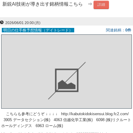
新鋭AI技術が導き出す銘柄情報こちら ⇒
詳細
ー
ク
2026/06/01 20:00
(月)
明日の仕手株予想情報（デイトレード）
関連銘柄
0件
こちらも参考にどうぞ ↓ ↓ ↓ ↓ http://kabutokidokisensui.blog.fc2.com/
3905 データセクション(株) 4063 信越化学工業(株) 6098 (株)リクルート
ホールディングス 6963 ローム(株)