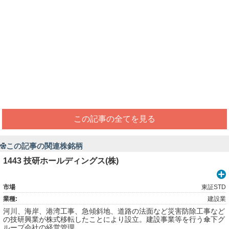
この記事の全てを見る
この記事の関連株銘柄
1443 技研ホールディングス(株)
市場
東証STD
業種:
建設業
河川、海岸、港湾工事、急傾斜地、道路の法面など災害防除工事など
の技研興業が株式移転したことにより設立。建設事業等を行う傘下グ
ループ会社の経営管理。