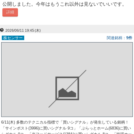
公開しました。今年はもうこれ以外は見ないでいいです。
ー
詳細
ク
2026/06/11 19:45
(木)
株センサー
関連銘柄
9件
6/11(木) 多数のテクニカル指標で「買いシグナル」が発生している銘柄！
「サインポスト(3996)に買いシグナル 9コ」「ぷらっとホーム(6836)に買い