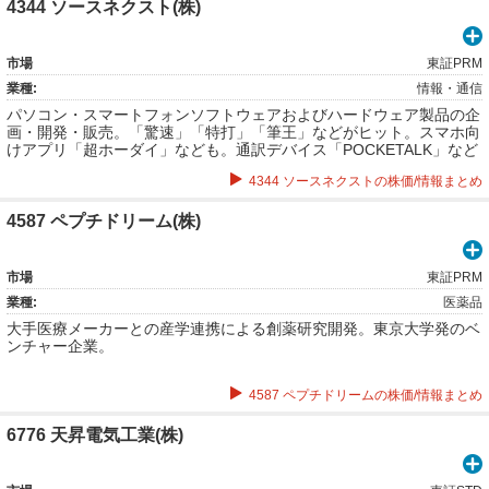
4344 ソースネクスト(株)
市場
東証PRM
業種:
情報・通信
パソコン・スマートフォンソフトウェアおよびハードウェア製品の企
画・開発・販売。「驚速」「特打」「筆王」などがヒット。スマホ向
けアプリ「超ホーダイ」なども。通訳デバイス「POCKETALK」など
も。
4344 ソースネクストの株価/情報まとめ
4587 ペプチドリーム(株)
市場
東証PRM
業種:
医薬品
大手医療メーカーとの産学連携による創薬研究開発。東京大学発のベ
ンチャー企業。
4587 ペプチドリームの株価/情報まとめ
6776 天昇電気工業(株)