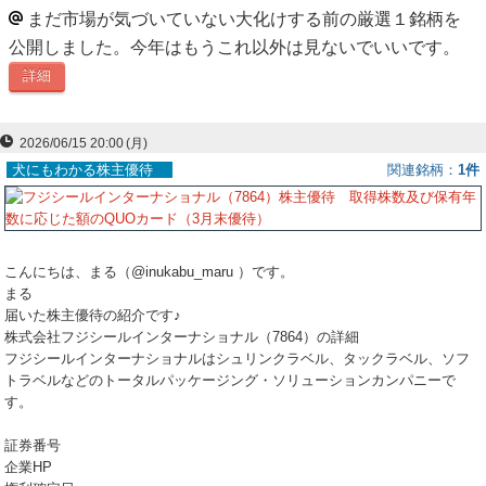
まだ市場が気づいていない大化けする前の厳選１銘柄を
ー
公開しました。今年はもうこれ以外は見ないでいいです。
ク
詳細
2026/06/15 20:00
(月)
犬にもわかる株主優待
関連銘柄
1件
こんにちは、まる（@inukabu_maru ）です。
まる
届いた株主優待の紹介です♪
株式会社フジシールインターナショナル（7864）の詳細
フジシールインターナショナルはシュリンクラベル、タックラベル、ソフ
トラベルなどのトータルパッケージング・ソリューションカンパニーで
す。
証券番号
企業HP