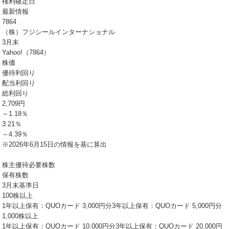
権利確定日
最新情報
7864
（株）フジシールインターナショナル
3月末
Yahoo!（7864）
株価
優待利回り
配当利回り
総利回り
2,709円
～1.18％
3.21％
～4.39％
※2026年6月15日の情報を基に算出
株主優待必要株数
保有株数
3月末基準日
100株以上
1年以上保有：QUOカード 3,000円分3年以上保有：QUOカード 5,000円分
1,000株以上
1年以上保有：QUOカード 10,000円分3年以上保有：QUOカード 20,000円