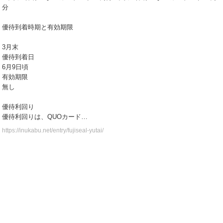
分
優待到着時期と有効期限
3月末
優待到着日
6月9日頃
有効期限
無し
優待利回り
優待利回りは、QUOカード…
https://inukabu.net/entry/fujiseal-yutai/