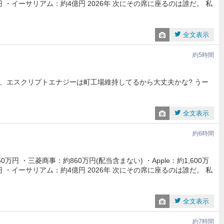
円 ・イーサリアム：約4億円 2026年 次にその席に座るのは誰だ。 私
全文表示
約5時間
、エスクリプトエナジーは町工場維持してるから大丈夫かな? うー
全文表示
約6時間
万円 ・三菱商事：約860万円(配当含まない) ・Apple：約1,600万
円 ・イーサリアム：約4億円 2026年 次にその席に座るのは誰だ。 私
全文表示
約7時間