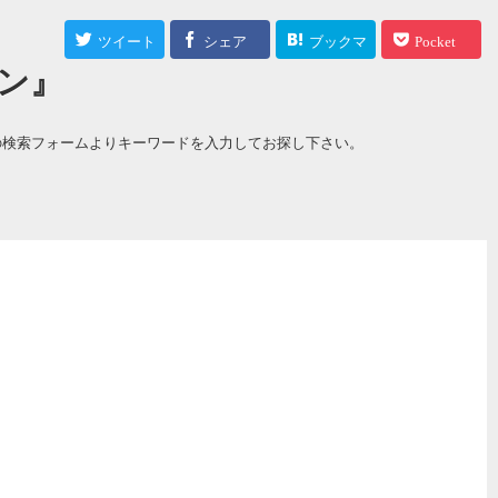
ツイート
シェア
ブックマ
Pocket
ン』
ーク
の検索フォームよりキーワードを入力してお探し下さい。