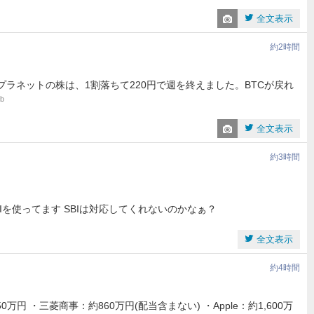
全文表示
約2時間
プラネットの株は、1割落ちて220円で週を終えました。BTCが戻れ
1b
全文表示
約3時間
を使ってます SBIは対応してくれないのかなぁ？
全文表示
約4時間
万円 ・三菱商事：約860万円(配当含まない) ・Apple：約1,600万