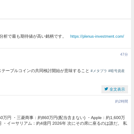
I分析で最も期待値が高い銘柄です。
https://plenus-investment.com/
47分
×ステーブルコインの共同検討開始が意味すること
#メタプラ
#暗号資産
全文表示
約2時間
万円 ・三菱商事：約860万円(配当含まない) ・Apple：約1,600万
円 ・イーサリアム：約4億円 2026年 次にその席に座るのは誰だ。 私