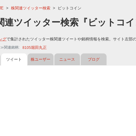
ME
>
株関連ツイッター検索
>
ビットコイン
関連ツイッター検索『ビットコイ
ング
で集計されたツイッター株関連ツイートや銘柄情報を検索。サイト左部
ン≫関連銘柄
堀田丸正
8105
ツイート
株ユーザー
ニュース
ブログ