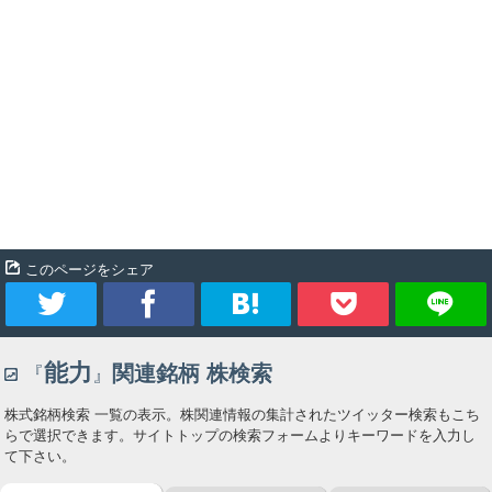
このページをシェア
ツ
シ
ブ
Pocket
能力
関連銘柄 株検索
イ
ェ
ッ
株式銘柄検索 一覧の表示。株関連情報の集計されたツイッター検索もこち
ー
ア
ク
らで選択できます。サイトトップの検索フォームよりキーワードを入力し
て下さい。
ト
マ