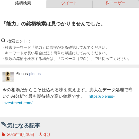
銘柄検索
ツイート
株ユーザー
ー
ク
「能力」の銘柄検索は見つかりませんでした。
検索ヒント
検索キーワード「能力」に誤字がある確認してみてください。
キーワードが長い場合は短く簡単な単語にしてみてください。
複数の銘柄を検索する場合は、「スペース（空白）」で区切ってください。
Plenus
Plenus
plenus
今の相場だからこそ仕込める株を教えます。膨大なデータ処理で導
いたAI分析で最も期待値が高い銘柄です。
https://plenus-
investment.com/
気になる記事
2026年8月10日 大引け