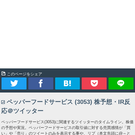
このページをシェア
ツ
シ
ブ
Pocket
ペッパーフードサービス (3053) 株予想・IR反
イ
ェ
ッ
応＠ツイッター
ー
ア
ク
ペッパーフードサービス(3053)に関連するツイッターのタイムライン。株価
の予想や実況。ペッパーフードサービスの取引値に対する売買感情が「買
ト
マ
い」や「売り」のツイートのみを表示する事や、リプ（本文先頭に@～と