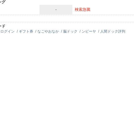
ング
-
検索急騰
ード
ログイン
ギフト券
なごやおなか
脳ドック
ンピーヤ
人間ドック評判