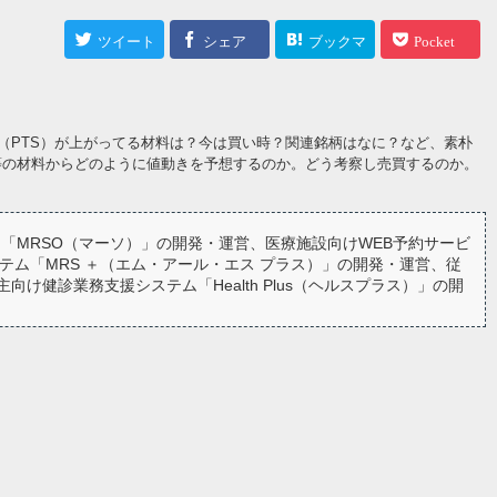
ツイート
シェア
ブックマ
Pocket
ーク
（PTS）が上がってる材料は？今は買い時？関連銘柄はなに？など、素朴
等の材料からどのように値動きを予想するのか。どう考察し売買するのか。
「MRSO（マーソ）」の開発・運営、医療施設向けWEB予約サービ
テム「MRS ＋（エム・アール・エス プラス）」の開発・運営、従
健診業務支援システム「Health Plus（ヘルスプラス）」の開