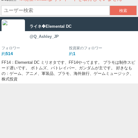
ー
ク
ライネ❖Elemental DC
@Q_Ashley_JP
フォロワー
投資家のフォロワー
514
1
約
約
FF14：Elemental DC ミリオタです、FF14やってます。 プラモは制作スピ
ード遅いです。 ボトムズ、パトレイバー、ガンダムが主です。 好きなも
の：ゲーム、アニメ、軍装品、プラモ、海外旅行、ゲームミュージック、
株式投資