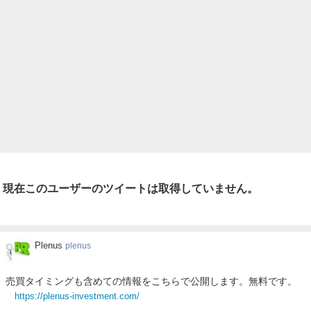
現在このユーザーのツイートは取得していません。
Plenus
Plenus
plenus
売買タイミングも含めての情報をこちらで公開します。無料です。
https://plenus-investment.com/