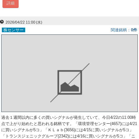
詳細
ー
ク
2026/04/22 11:00
(水)
株センサー
関連銘柄
0件
過去１週間以内に多くの買いシグナルが発生していて、今日4/22の11:00時
点で上がり始めたと思われる銘柄です。「環境管理センター(4657)には4/21
に買いシグナルが5コ」「ＫＬａｂ(3656)には4/15に買いシグナルが5コ」
「トランスジェニックグループ(2342)には4/16に買いシグナルが5コ」「ニ