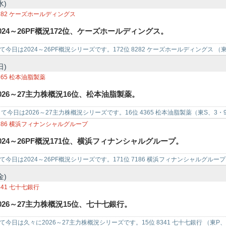
水)
282
ケーズホールディングス
024～26PF概況172位、ケーズホールディングス。
て今日は2024～26PF概況シリーズです。172位 8282 ケーズホールディングス （東
…
日)
365
松本油脂製薬
026～27主力株概況16位、松本油脂製薬。
​ さて今日は2026～27主力株概況シリーズです。16位 4365 松本油脂製薬（東S、3
は、界…
186
横浜フィナンシャルグループ
024～26PF概況171位、横浜フィナンシャルグループ。
て今日は2024～26PF概況シリーズです。171位 7186 横浜フィナンシャルグループ 
グルー…
金)
341
七十七銀行
026～27主力株概況15位、七十七銀行。
て今日は久々に2026～27主力株概況シリーズです。15位 8341 七十七銀行 （東P、