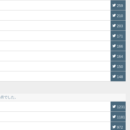
259
210
203
171
166
164
150
148
の月でした。
1231
1181
972