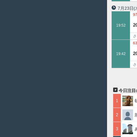
は
7月23日
(
9
2
19:52
さ
6
2
19:42
さ
松
今日注目
1
2
3