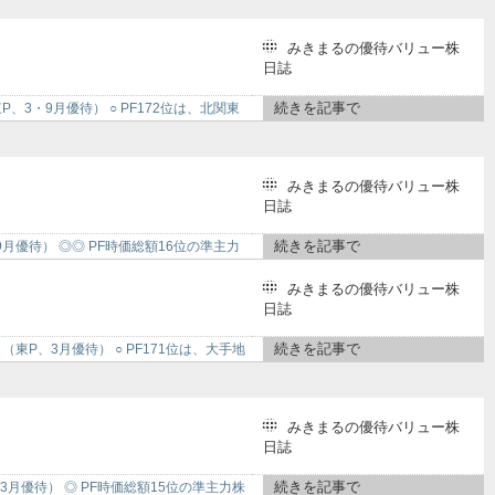
みきまるの優待バリュー株
日誌
続きを記事で
P、3・9月優待） ○ PF172位は、北関東
みきまるの優待バリュー株
日誌
続きを記事で
・9月優待） ◎◎ PF時価総額16位の準主力
みきまるの優待バリュー株
日誌
続きを記事で
（東P、3月優待） ○ PF171位は、大手地
みきまるの優待バリュー株
日誌
続きを記事で
3月優待） ◎​ PF時価総額15位の準主力株