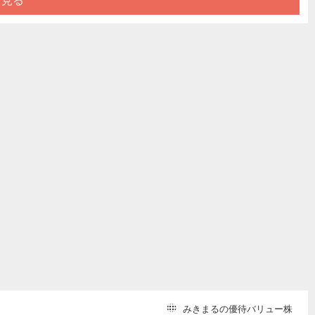
を見る
みきまるの優待バリュー株