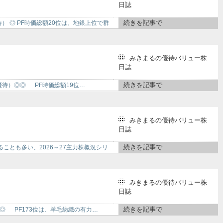
日誌
続きを記事で
優待） ◎ PF時価総額20位は、地銀上位で群
みきまるの優待バリュー株
日誌
続きを記事で
6月優待）◎◎ PF時価総額19位…
みきまるの優待バリュー株
日誌
続きを記事で
とも多い、2026～27主力株概況シリ
みきまるの優待バリュー株
日誌
続きを記事で
） ◎ PF173位は、羊毛紡織の有力…