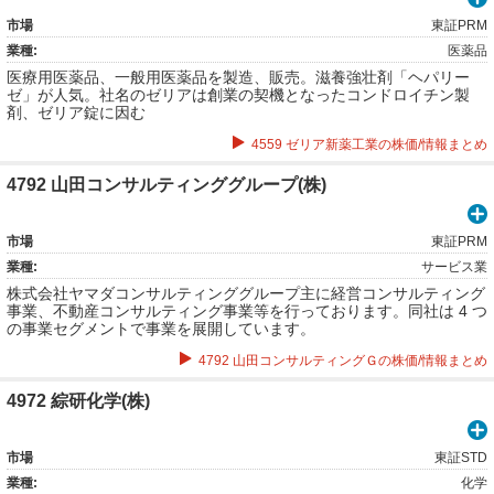
市場
東証PRM
業種:
医薬品
医療用医薬品、一般用医薬品を製造、販売。滋養強壮剤「ヘパリー
ゼ」が人気。社名のゼリアは創業の契機となったコンドロイチン製
剤、ゼリア錠に因む
4559 ゼリア新薬工業の株価/情報まとめ
4792 山田コンサルティンググループ(株)
市場
東証PRM
業種:
サービス業
株式会社ヤマダコンサルティンググループ主に経営コンサルティング
事業、不動産コンサルティング事業等を行っております。同社は 4 つ
の事業セグメントで事業を展開しています。
4792 山田コンサルティングＧの株価/情報まとめ
4972 綜研化学(株)
市場
東証STD
業種:
化学