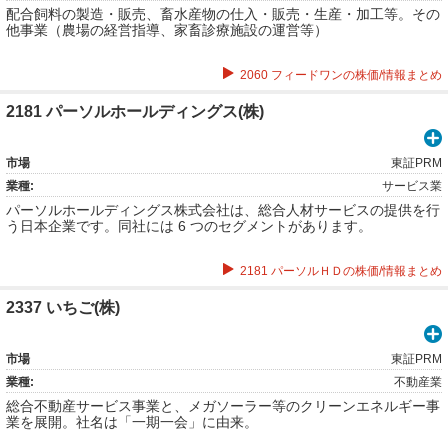
配合飼料の製造・販売、畜水産物の仕入・販売・生産・加工等。その
他事業（農場の経営指導、家畜診療施設の運営等）
2060 フィードワンの株価/情報まとめ
2181 パーソルホールディングス(株)
市場
東証PRM
業種:
サービス業
パーソルホールディングス株式会社は、総合人材サービスの提供を行
う日本企業です。同社には 6 つのセグメントがあります。
2181 パーソルＨＤの株価/情報まとめ
2337 いちご(株)
市場
東証PRM
業種:
不動産業
総合不動産サービス事業と、メガソーラー等のクリーンエネルギー事
業を展開。社名は「一期一会」に由来。