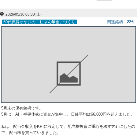
ー
2026/05/30 08:38
(土)
ク
50代係長オヤジの「じぶん年金」づくり
関連銘柄
22件
5月末の保有銘柄です。
5月は、AI・半導体株に資金が集中し、日経平均は66,000円を超えました。
私は、配当金収入をKPIに設定して、配当株投資に重心を移す方針にしたの
で、配当株を買っていきました。