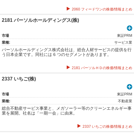
2060 フィードワンの株価/情報まとめ
2181 パーソルホールディングス(株)
市場
東証PRM
業種:
サービス業
パーソルホールディングス株式会社は、総合人材サービスの提供を行
う日本企業です。同社には 6 つのセグメントがあります。
2181 パーソルＨＤの株価/情報まとめ
2337 いちご(株)
市場
東証PRM
業種:
不動産業
総合不動産サービス事業と、メガソーラー等のクリーンエネルギー事
業を展開。社名は「一期一会」に由来。
2337 いちごの株価/情報まとめ