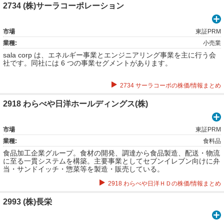
2734 (株)サーラコーポレーション
市場
東証PRM
業種:
小売業
sala corp は、エネルギー事業とエンジニアリング事業を主に行う会
社です。同社には 6 つの事業セグメントがあります。
2734 サーラコーポの株価/情報まとめ
2918 わらべや日洋ホールディングス(株)
市場
東証PRM
業種:
食料品
食品加工企業グループ。食材の開発、調達から食品製造、配送・物流
に至る一貫システムを構築。主要事業としてセブンイレブン向けに弁
当・サンドイッチ・惣菜等を製造・販売している。
2918 わらべや日洋ＨＤの株価/情報まとめ
2993 (株)長栄