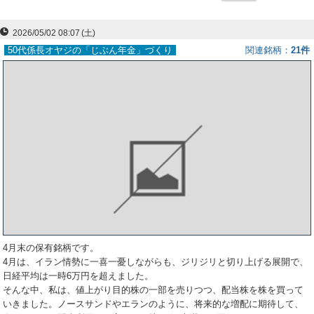
ー
2026/05/02 08:07
(土)
ク
50代係長オヤジの「じぶん年金」づくり
関連銘柄
21件
4月末の保有銘柄です。
4月は、イラン情勢に一喜一憂しながらも、ジリジリと切り上げる展開で、
日経平均は一時6万円を超えました。
そんな中、私は、値上がり目的株の一部を売りつつ、配当株を株を買って
いきました。ノースサンドやエランのように、将来的な増配に期待して、