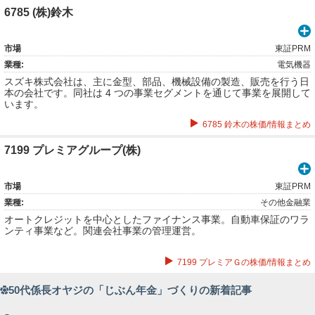
6785 (株)鈴木
市場
東証PRM
業種:
電気機器
スズキ株式会社は、主に金型、部品、機械設備の製造、販売を行う日
本の会社です。同社は 4 つの事業セグメントを通じて事業を展開して
います。
6785 鈴木の株価/情報まとめ
7199 プレミアグループ(株)
市場
東証PRM
業種:
その他金融業
オートクレジットを中心としたファイナンス事業。自動車保証のワラ
ンティ事業など。関連会社事業の管理運営。
7199 プレミアＧの株価/情報まとめ
50代係長オヤジの「じぶん年金」づくりの新着記事