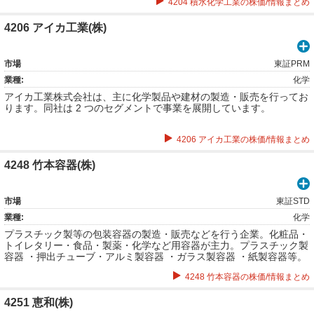
4204 積水化学工業の株価/情報まとめ
4206 アイカ工業(株)
市場
東証PRM
業種:
化学
アイカ工業株式会社は、主に化学製品や建材の製造・販売を行ってお
ります。同社は 2 つのセグメントで事業を展開しています。
4206 アイカ工業の株価/情報まとめ
4248 竹本容器(株)
市場
東証STD
業種:
化学
プラスチック製等の包装容器の製造・販売などを行う企業。化粧品・
トイレタリー・食品・製薬・化学など用容器が主力。プラスチック製
容器 ・押出チューブ・アルミ製容器 ・ガラス製容器 ・紙製容器等。
キャップ、ディスペンサー等の付属品。
4248 竹本容器の株価/情報まとめ
4251 恵和(株)