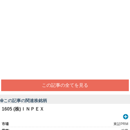
この記事の全てを見る
この記事の関連株銘柄
1605 (株)ＩＮＰＥＸ
市場
東証PRM