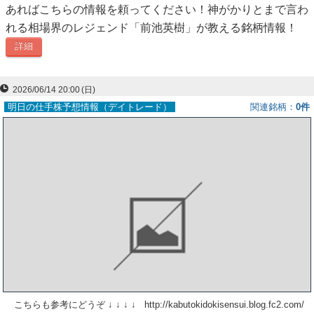
あればこちらの情報を頼ってください！神がかりとまで言わ
ー
れる相場界のレジェンド「前池英樹」が教える銘柄情報！
ク
詳細
2026/06/14 20:00
(日)
明日の仕手株予想情報（デイトレード）
関連銘柄
0件
こちらも参考にどうぞ ↓ ↓ ↓ ↓ http://kabutokidokisensui.blog.fc2.com/