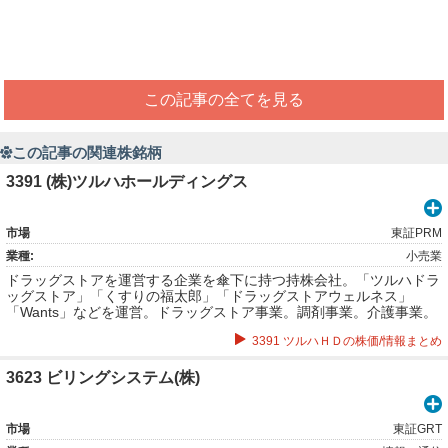
この記事の全てを見る
この記事の関連株銘柄
3391 (株)ツルハホールディングス
市場
東証PRM
業種:
小売業
ドラッグストアを運営する企業を傘下に持つ持株会社。「ツルハドラ
ッグストア」「くすりの福太郎」「ドラッグストアウェルネス」
「Wants」などを運営。ドラッグストア事業。調剤事業。介護事業。
通信販売事業。グループサポート事業。
3391 ツルハＨＤの株価/情報まとめ
3623 ビリングシステム(株)
市場
東証GRT