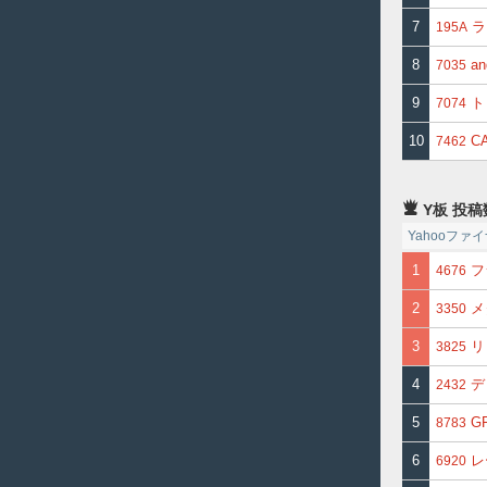
7
ラ
195A
8
an
7035
9
ト
7074
10
C
7462
Y板 投稿
Yahooフ
1
フ
4676
2
メ
3350
3
リ
3825
4
デ
2432
5
G
8783
6
レ
6920