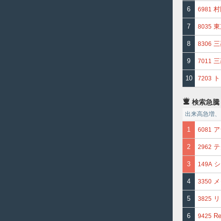
6
村
6981
7
東
8035
8
三
8306
9
三
7011
10
ト
7203
検索急騰
出来高急増、
1
ア
6081
2
テ
2962
3
シ
149A
4
メ
3350
5
リ
3825
6
Re
9425