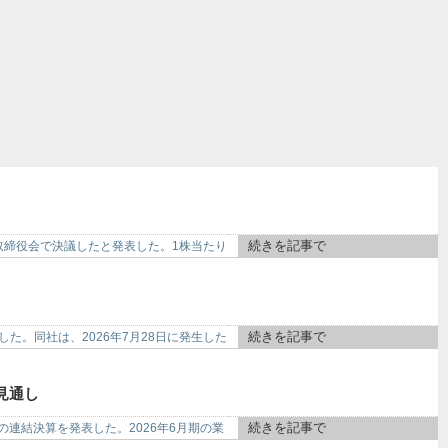
続きを記事で
いて取締役会で決議したと発表した。1株当たり
続きを記事で
した。同社は、2026年7月28日に発生した
見通し
続きを記事で
日）の連結決算を発表した。2026年6月期の業