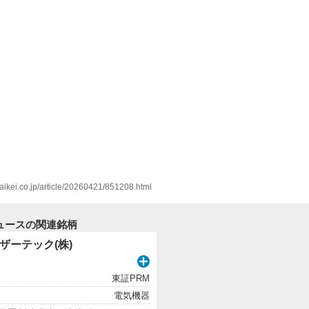
zaikei.co.jp/article/20260421/851208.html
ュースの関連銘柄
ーザーテック(株)
東証PRM
電気機器