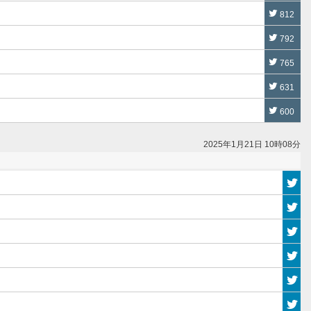
812
792
765
631
600
2025年1月21日 10時08分