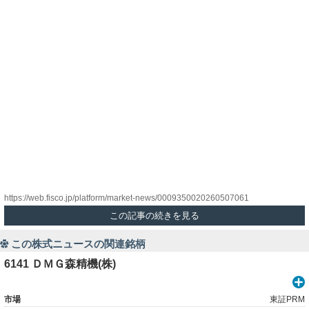
https://web.fisco.jp/platform/market-news/0009350020260507061
この記事の続きを見る
この株式ニュースの関連銘柄
6141 ＤＭＧ森精機(株)
市場
東証PRM