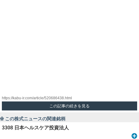
https://kabu-ir.com/article/520686438.html
この記事の続きを見る
この株式ニュースの関連銘柄
3308 日本ヘルスケア投資法人