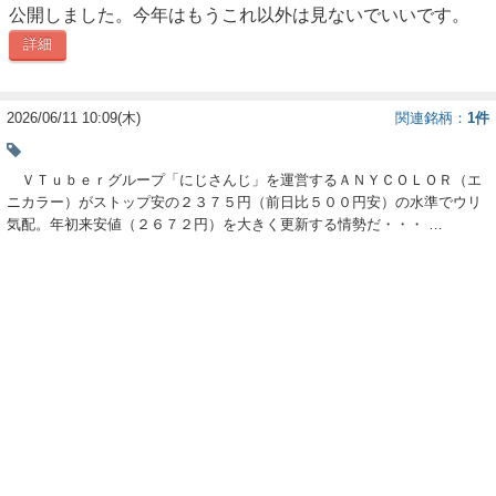
公開しました。今年はもうこれ以外は見ないでいいです。
ー
詳細
ク
2026/06/11 10:09(木)
関連銘柄
1件
ＶＴｕｂｅｒグループ「にじさんじ」を運営するＡＮＹＣＯＬＯＲ（エ
ニカラー）がストップ安の２３７５円（前日比５００円安）の水準でウリ
気配。年初来安値（２６７２円）を大きく更新する情勢だ・・・