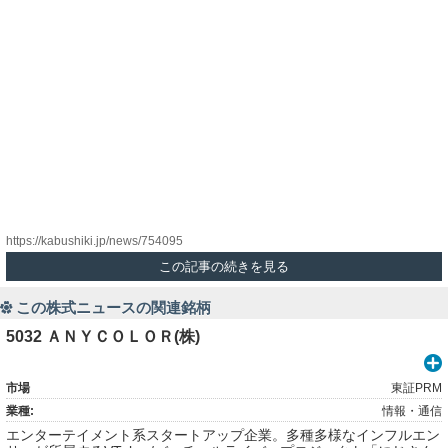
https://kabushiki.jp/news/754095
この記事の続きを見る
この株式ニュースの関連銘柄
5032 ＡＮＹＣＯＬＯＲ(株)
市場
東証PRM
業種:
情報・通信
エンターテイメント系スタートアップ企業。多種多様なインフルエン