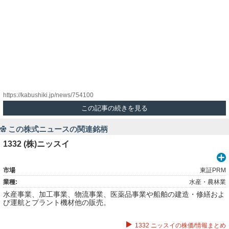
https://kabushiki.jp/news/754100
この記事の続きを見る
この株式ニュースの関連銘柄
1332 (株)ニッスイ
市場
東証PRM
業種:
水産・農林業
水産事業、加工事業、物流事業、医薬品事業や船舶の建造・修繕およ
び運航とプラント機材他の販売。
1332 ニッスイの株価/情報まとめ