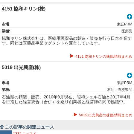
4151 協和キリン(株)
市場
東証PRM
業種:
医薬品
協和キリン株式会社は、医療用医薬品の製造・販売を行う日本企業で
す。同社は医薬品事業セグメントを運営しています。
4151 協和キリンの株価/情報まとめ
5019 出光興産(株)
市場
東証PRM
業種:
石油・石炭製品
石油類の精製・販売。2016年9月現在、昭和シェル石油と2017年4月
を目指した経営統合（合併）を巡り創業者と経営陣の間で協議中。
5019 出光興産の株価/情報まとめ
この記事の関連ニュース
1332
ニッスイ