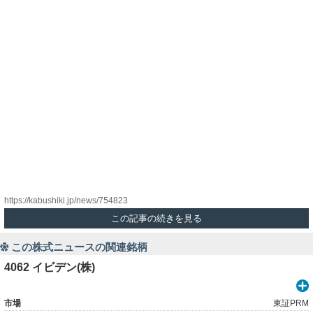
https://kabushiki.jp/news/754823
この記事の続きを見る
この株式ニュースの関連銘柄
4062 イビデン(株)
市場
東証PRM