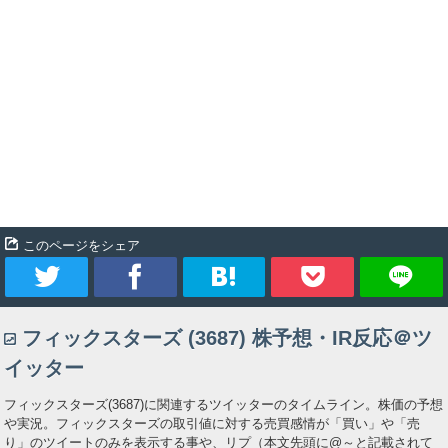
このページをシェア
ツ
シ
ブ
Pocket
フィックスターズ (3687) 株予想・IR反応＠ツ
イ
ェ
ッ
イッター
ー
ア
ク
フィックスターズ(3687)に関連するツイッターのタイムライン。株価の予想
や実況。フィックスターズの取引値に対する売買感情が「買い」や「売
ト
マ
り」のツイートのみを表示する事や、リプ（本文先頭に@～と記載されて