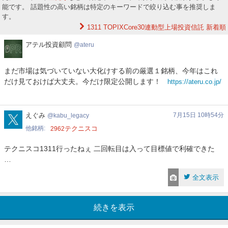
能です。 話題性の高い銘柄は特定のキーワードで絞り込む事を推奨しま
す。
1311 TOPIXCore30連動型上場投資信託
新着順
ア
アテル投資顧問
ateru
テ
ル
まだ市場は気づいていない大化けする前の厳選１銘柄、今年はこれ
投
だけ見ておけば大丈夫。今だけ限定公開します！
https://ateru.co.jp/
資
顧
問
kabu_legacy
えぐみ
7月15日 10時54分
kabu_legacy
他銘柄
テクニスコ
2962
テクニスコ1311行ったねぇ 二回転目は入って目標値で利確できた
…
全文表示
続きを表示