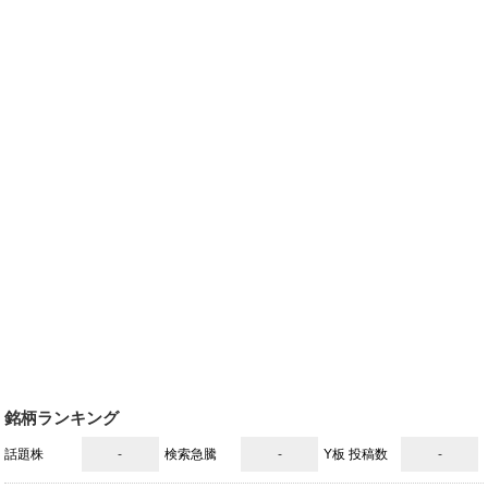
銘柄ランキング
話題株
-
検索急騰
-
Y板 投稿数
-