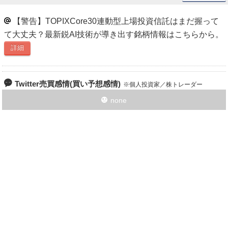
【警告】TOPIXCore30連動型上場投資信託はまだ握って
て大丈夫？最新鋭AI技術が導き出す銘柄情報はこちらから。
詳細
Twitter売買感情(買い予想感情)
個人投資家／株トレーダー
none