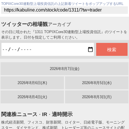
TOPIXCore30連動型上場投資信託の上記新着ツイートをポップアップするURL
ツイッターの相場観
アーカイブ
その日に呟かれた『1311 TOPIXCore30連動型上場投資信託』のツイートを
表示します。日付を指定してご利用ください。
2026年8月7日(金)
2026年8月6日(木)
2026年8月5日(水)
2026年8月4日(火)
2026年8月3日(月)
関連株ニュース
IR
適時開示
・
・
株式経済新聞、フィスコ、財形新聞、ロイター、日経電子版、モーニング
スター、ダイヤモンド、株式新聞、トレーダーズ等のニュースサイトの配