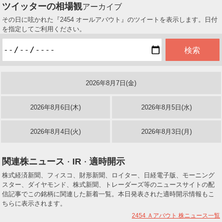
ツイッターの相場観
アーカイブ
その日に呟かれた『2454 オールアバウト』のツイートを表示します。日付
を指定してご利用ください。
2026年8月7日(金)
2026年8月6日(木)
2026年8月5日(水)
2026年8月4日(火)
2026年8月3日(月)
関連株ニュース
IR
適時開示
・
・
株式経済新聞、フィスコ、財形新聞、ロイター、日経電子版、モーニング
スター、ダイヤモンド、株式新聞、トレーダーズ等のニュースサイトの配
信記事でこの銘柄に関連した新着一覧。本日発表された適時開示情報もこ
ちらに表示されます。
2454 Ａアバウト
株ニュース一覧