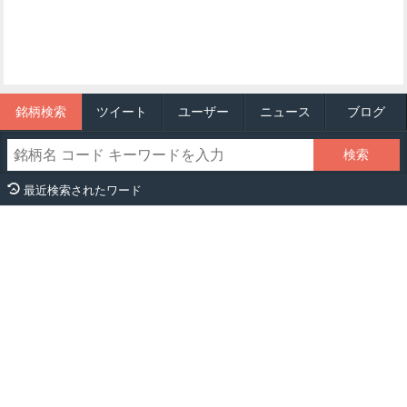
銘柄検索
ツイート
ユーザー
ニュース
ブログ
最近検索されたワード