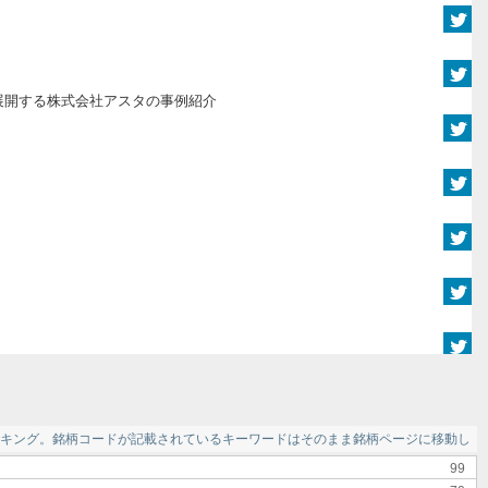
展開する株式会社アスタの事例紹介
キング。銘柄コードが記載されているキーワードはそのまま銘柄ページに移動しま
99
る「AVANTMEMBERS」による人的資本経営