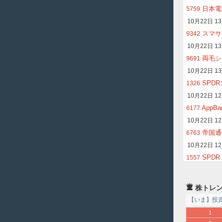
日本電
5759
10月22日 13
スマサ
9342
10月22日 13
両毛シ
9691
10月22日 13
SPD
1326
10月22日 12
AppBa
6177
10月22日 12
帝国通
6763
10月22日 12
SPDR 
1557
10月22日 12
Link－
4446
株トレン
10月22日 12
【いま】投
ミガロ
5535
1
10月22日 12