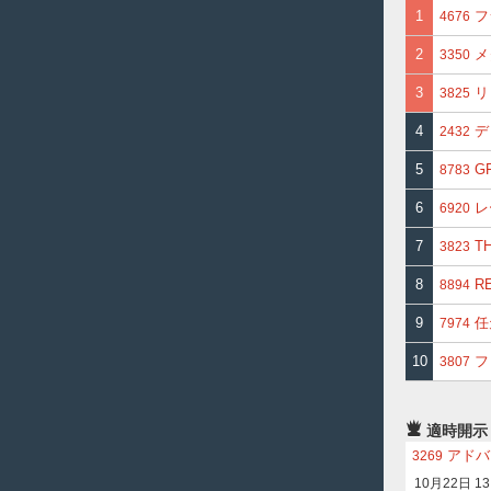
1
フ
4676
2
メ
3350
3
リ
3825
4
デ
2432
5
G
8783
6
レ
6920
7
T
3823
8
R
8894
9
任
7974
10
フ
3807
適時開示
アドバ
3269
10月22日 13