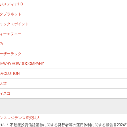
ジメディアHD
タプラネット
ミックスポイント
ィーエヌエー
FA
ーザーテック
HEWHYHOWDOCOMPANY
EVOLUTION
天堂
ィスコ
ンスレジデンス投資法人
不動産投資信託証券に関する発行者等の運用体制に関する報告書2024/10
:18