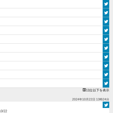
11位以下を表示
2024年10月22日 13時24分
/22