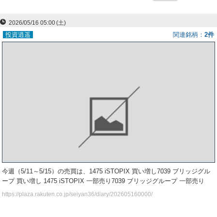
ー
2026/05/16 05:00
(土)
ク
投資逍遥
関連銘柄
2件
今週（5/11～5/15）の売買は、1475 iSTOPIX 買い増し7039 ブリッジグル
ープ 買い増し 1475 iSTOPIX 一部売り7039 ブリッジグループ 一部売り
https://plaza.rakuten.co.jp/seiyan36/diary/202605160000/