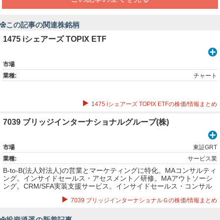
この記事の関連株銘柄
1475 iシェアーズ TOPIX ETF
市場
業種:
チャート
1475 iシェアーズ TOPIX ETFの株価/情報まとめ
7039 ブリッジインターナショナルグループ(株)
市場
東証GRT
業種:
サービス業
B-to-B(法人対法人)の営業とマーケティングに特化。MAコンサルティ
ング。インサイドセールス・アセスメント／研修。MAアウトソーシ
ング。CRM/SFA実装支援サービス。インサイドセールス・コンサル
ティング。インサイドセールス・アウトソーシング。MA実装支援サ
7039 ブリッジインターナショナルＧの株価/情報まとめ
ービス。営業活動支援ツールなど。
投資逍遥の新着記事