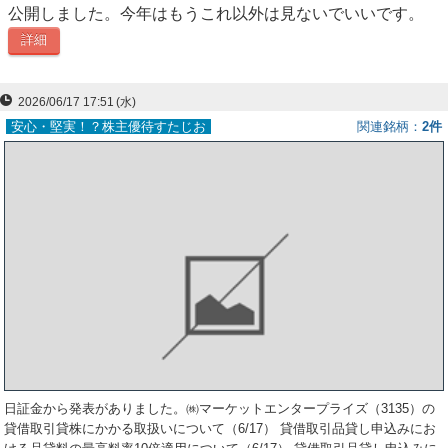
公開しました。今年はもうこれ以外は見ないでいいです。
ー
詳細
ク
2026/06/17 17:51
(水)
安心・堅実！？株主優待すたじお
関連銘柄
2件
日証金から発表がありました。㈱マーケットエンタープライズ（3135）の
貸借取引貸株にかかる取扱いについて（6/17） 貸借取引品貸し申込みにお