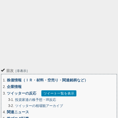
目次
非表示
株価情報（ＩＲ・材料・空売り・関連銘柄など）
1
企業情報
2
ツイッターの反応
3
ツイート一覧を表示
3-1
投資家達の株予想・IR反応
3-2
ツイッターの相場観アーカイブ
関連ニュース
4