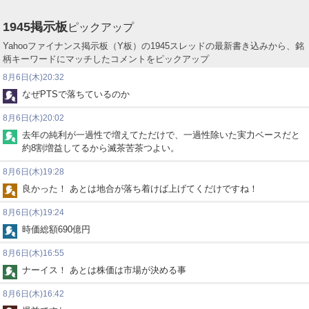
1945
掲示板
ピックアップ
Yahooファイナンス掲示板（Y板）の1945スレッドの最新書き込みから、銘
柄キーワードにマッチしたコメントをピックアップ
8月6日(木)20:32
なぜPTSで落ちているのか
8月6日(木)20:02
去年の純利が一過性で増えてただけで、一過性除いた実力ベースだと
約8割増益してるから滅茶苦茶つよい。
8月6日(木)19:28
良かった！ あとは地合が落ち着けば上げてくだけですね！
8月6日(木)19:24
時価総額690億円
8月6日(木)16:55
ナーイス！ あとは株価は市場が決める事
8月6日(木)16:42