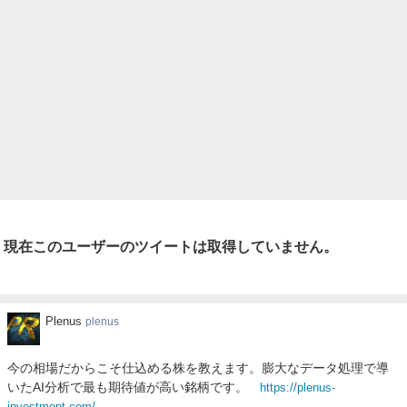
現在このユーザーのツイートは取得していません。
Plenus
Plenus
plenus
今の相場だからこそ仕込める株を教えます。膨大なデータ処理で導
いたAI分析で最も期待値が高い銘柄です。
https://plenus-
investment.com/